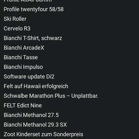
Profile twentyfour 58/58
Ski Roller
Cervelo R3
Bianchi T-Shirt, schwarz
Bianchi ArcadeX
Bianchi Tasse
Bianchi Impulso
Software update Di2
Felt auf Hawaii erfolgreich
Schwalbe Marathon Plus – Unplattbar.
FELT Edict Nine
Bianchi Methanol 27.5
Bianchi Methanol 29.3 SX
Zoot Kinderset zum Sonderpreis