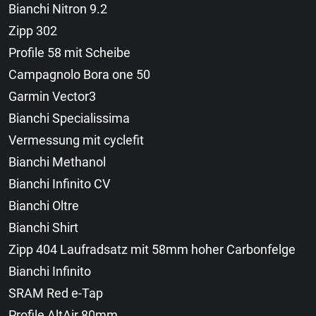
Bianchi Nitron 9.2
Zipp 302
Profile 58 mit Scheibe
Campagnolo Bora one 50
Garmin Vector3
Bianchi Specialissima
Vermessung mit cyclefit
Bianchi Methanol
Bianchi Infinito CV
Bianchi Oltre
Bianchi Shirt
Zipp 404 Laufradsatz mit 58mm hoher Carbonfelge
Bianchi Infinito
SRAM Red e-Tap
Profile AltAir 80mm