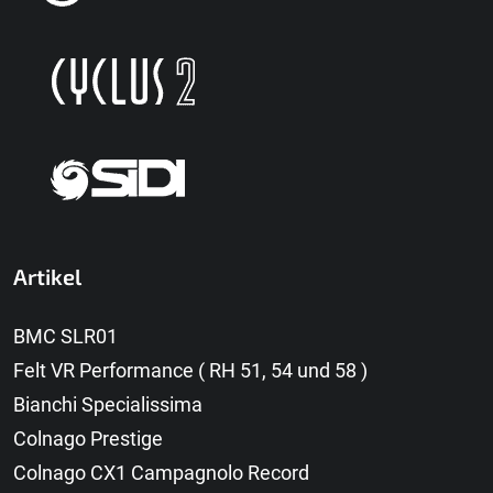
Artikel
BMC SLR01
Felt VR Performance ( RH 51, 54 und 58 )
Bianchi Specialissima
Colnago Prestige
Colnago CX1 Campagnolo Record