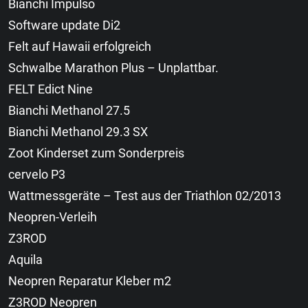
Bianchi Impulso
Software update Di2
Felt auf Hawaii erfolgreich
Schwalbe Marathon Plus – Unplattbar.
FELT Edict Nine
Bianchi Methanol 27.5
Bianchi Methanol 29.3 SX
Zoot Kinderset zum Sonderpreis
cervelo P3
Wattmessgeräte – Test aus der Triathlon 02/2013
Neopren-Verleih
Z3ROD
Aquila
Neopren Reparatur Kleber m2
Z3ROD Neopren