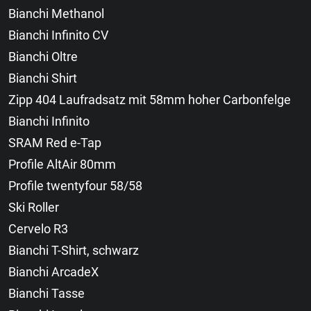
Bianchi Methanol
Bianchi Infinito CV
Bianchi Oltre
Bianchi Shirt
Zipp 404 Laufradsatz mit 58mm hoher Carbonfelge
Bianchi Infinito
SRAM Red e-Tap
Profile AltAir 80mm
Profile twentyfour 58/58
Ski Roller
Cervelo R3
Bianchi T-Shirt, schwarz
Bianchi ArcadeX
Bianchi Tasse