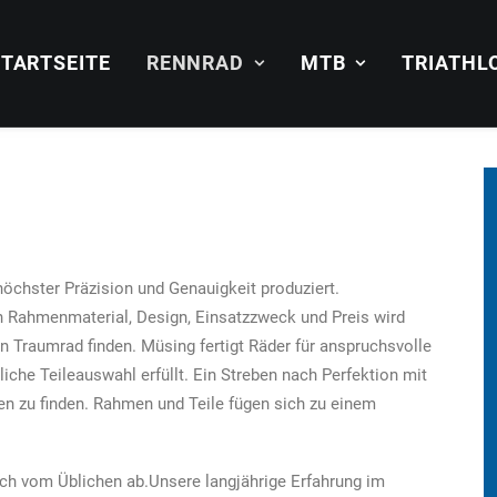
TARTSEITE
RENNRAD
MTB
TRIATHL
chster Präzision und Genauigkeit produziert.
h Rahmenmaterial, Design, Einsatzzweck und Preis wird
in Traumrad finden. Müsing fertigt Räder für anspruchsvolle
che Teileauswahl erfüllt. Ein Streben nach Perfektion mit
n zu finden. Rahmen und Teile fügen sich zu einem
ch vom Üblichen ab.Unsere langjährige Erfahrung im