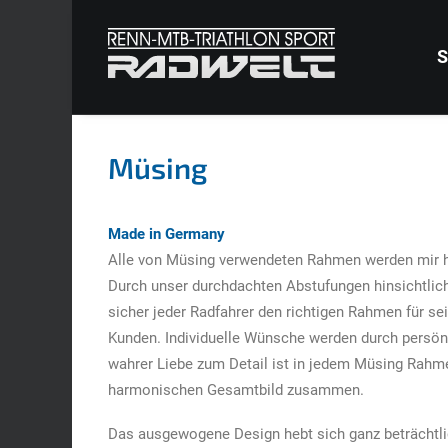
S
Müsing
Made in Germany
Alle von Müsing verwendeten Rahmen werden mir hö
Durch unser durchdachten Abstufungen hinsichtlic
sicher jeder Radfahrer den richtigen Rahmen für se
Kunden. Individuelle Wünsche werden durch persönli
wahrer Liebe zum Detail ist in jedem Müsing Rahme
harmonischen Gesamtbild zusammen.
Das ausgewogene Design hebt sich ganz beträchtli