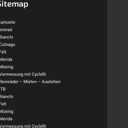
Sitemap
tartseite
ennrad
Bianchi
Colnago
Felt
Merida
Müsing
Vermessung mit Cyclefit
Rennräder – Mieten – Ausleihen
TB
Bianchi
Felt
Müsing
Merida
Vermessung mit Cyclefit