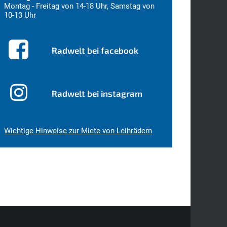
Montag - Freitag von 14-18 Uhr, Samstag von
10-13 Uhr
Radwelt bei facebook
Radwelt bei instagram
Wichtige Hinweise zur Miete von Leihrädern