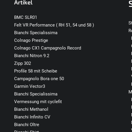
Artikel
BMC SLR01
S
Felt VR Performance ( RH 51, 54 und 58 )
R
Bianchi Specialissima
Colnago Prestige
Colnago CX1 Campagnolo Record
Bianchi Nitron 9.2
Zipp 302
Profile 58 mit Scheibe
Campagnolo Bora one 50
Garmin Vector3
M
Bianchi Specialissima
Vermessung mit cyclefit
Bianchi Methanol
Bianchi Infinito CV
Bianchi Oltre