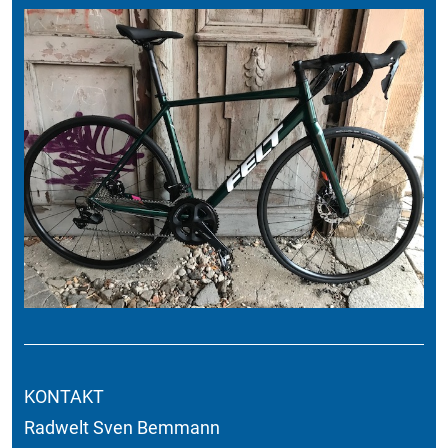
KONTAKT
Radwelt Sven Bemmann