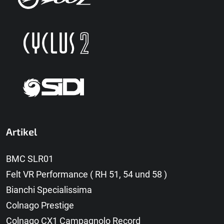
Artikel
BMC SLR01
Felt VR Performance ( RH 51, 54 und 58 )
Bianchi Specialissima
Colnago Prestige
Colnago CX1 Campagnolo Record