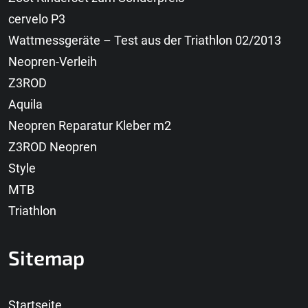
cervelo P3
Wattmessgeräte – Test aus der Triathlon 02/2013
Neopren-Verleih
Z3ROD
Aquila
Neopren Reparatur Kleber m2
Z3ROD Neopren
Style
MTB
Triathlon
Sitemap
Startseite