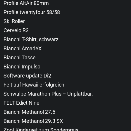
Profile AltAir 80mm
Profile twentyfour 58/58
Ski Roller
Cervelo R3
Bianchi T-Shirt, schwarz
Bianchi ArcadeX
Bianchi Tasse
Bianchi Impulso
Software update Di2
Felt auf Hawaii erfolgreich
Schwalbe Marathon Plus – Unplattbar.
FELT Edict Nine
Bianchi Methanol 27.5
Bianchi Methanol 29.3 SX
Zoot Kinderset zum Sonderpreis