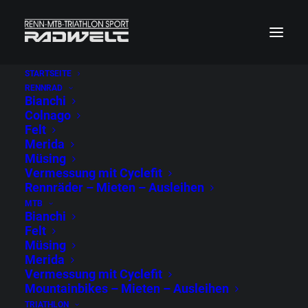
STARTSEITE
RENNRAD
Bianchi
Colnago
Felt
Merida
Müsing
Vermessung mit Cyclefit
Rennräder – Mieten – Ausleihen
MTB
Bianchi
Felt
Müsing
Merida
Vermessung mit Cyclefit
Mountainbikes – Mieten – Ausleihen
TRIATHLON