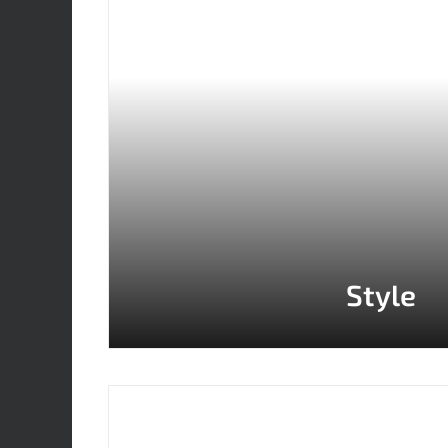
Style