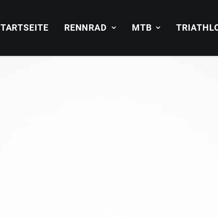
TARTSEITE
RENNRAD
MTB
TRIATHL