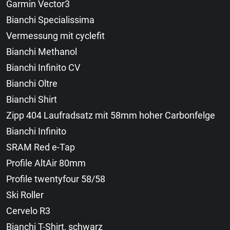
Garmin Vector3
Bianchi Specialissima
Vermessung mit cyclefit
Bianchi Methanol
Bianchi Infinito CV
Bianchi Oltre
Bianchi Shirt
Zipp 404 Laufradsatz mit 58mm hoher Carbonfelge
Bianchi Infinito
SRAM Red e-Tap
Profile AltAir 80mm
Profile twentyfour 58/58
Ski Roller
Cervelo R3
Bianchi T-Shirt, schwarz